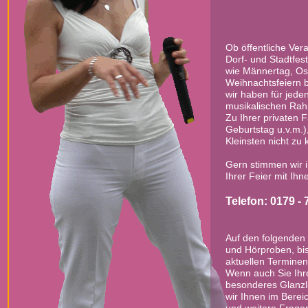
Ob öffentliche Ver
Dorf- und Stadtfest
wie Männertag, Os
Weihnachtsfeiern bi
wir haben für jed
musikalischen Ra
Zu Ihrer privaten F
Geburtstag u.v.m.)
Kleinsten nicht zu 
Gern stimmen wir i
Ihrer Feier mit Ihn
Telefon: 0179 - 
Auf den folgenden 
und Hörproben, bis
aktuellen Terminen
Wenn auch Sie Ihre
besonderes Glanzli
wir Ihnen im Berei